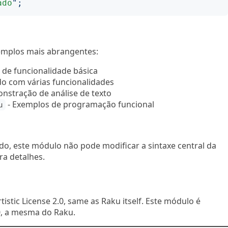
ado
";
mplos mais abrangentes:
e de funcionalidade básica
o com várias funcionalidades
nstração de análise de texto
- Exemplos de programação funcional
u
o, este módulo não pode modificar a sintaxe central da
a detalhes.
tistic License 2.0, same as Raku itself. Este módulo é
.0, a mesma do Raku.