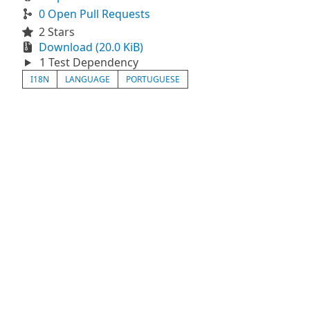
0 Open Pull Requests
2 Stars
Download (20.0 KiB)
1 Test Dependency
I18N
LANGUAGE
PORTUGUESE