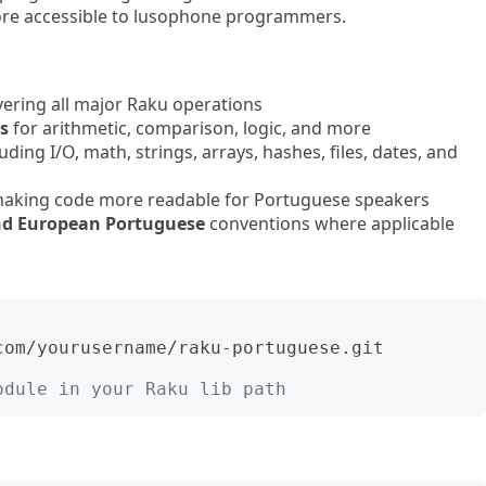
re accessible to lusophone programmers.
ering all major Raku operations
s
for arithmetic, comparison, logic, and more
uding I/O, math, strings, arrays, hashes, files, dates, and
aking code more readable for Portuguese speakers
and European Portuguese
conventions where applicable
om/yourusername/raku-portuguese.git

odule in your Raku lib path