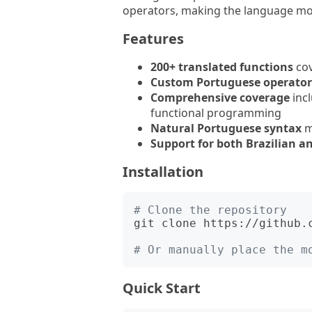
operators, making the language mo
Features
200+ translated functions
cov
Custom Portuguese operator
Comprehensive coverage
incl
functional programming
Natural Portuguese syntax
m
Support for both Brazilian 
Installation
# Clone the repository
git clone https://github.c
# Or manually place the m
Quick Start