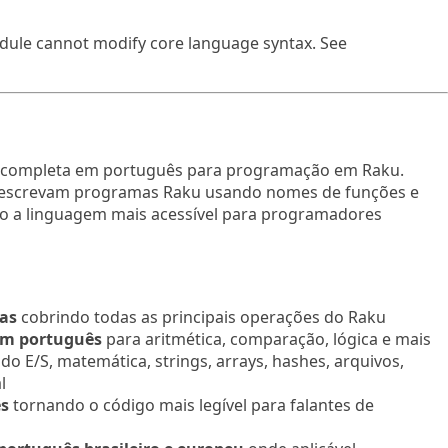
dule cannot modify core language syntax. See
e completa em português para programação em Raku.
s escrevam programas Raku usando nomes de funções e
o a linguagem mais acessível para programadores
das
cobrindo todas as principais operações do Raku
em português
para aritmética, comparação, lógica e mais
do E/S, matemática, strings, arrays, hashes, arquivos,
l
ês
tornando o código mais legível para falantes de