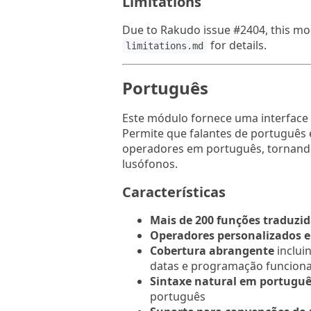
Limitations
Due to Rakudo issue #2404, this mo
for details.
limitations.md
Português
Este módulo fornece uma interfac
Permite que falantes de portuguê
operadores em português, tornand
lusófonos.
Características
Mais de 200 funções traduzi
Operadores personalizados 
Cobertura abrangente
incluin
datas e programação funciona
Sintaxe natural em portugu
português