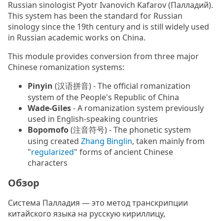
Russian sinologist Pyotr Ivanovich Kafarov (Палладий).
This system has been the standard for Russian
sinology since the 19th century and is still widely used
in Russian academic works on China.
This module provides conversion from three major
Chinese romanization systems:
Pinyin
(汉语拼音) - The official romanization
system of the People's Republic of China
Wade-Giles
- A romanization system previously
used in English-speaking countries
Bopomofo
(注音符号) - The phonetic system
using created
Zhang Binglin
, taken mainly from
"
regularized
" forms of ancient Chinese
characters
Обзор
Система Палладия — это метод транскрипции
китайского языка на русскую кириллицу,